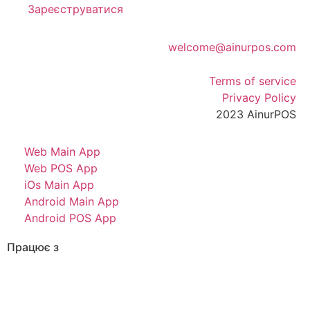
Зареєструватися
welcome@ainurpos.com
HQ: Washington, DC, USA
Terms of service
Privacy Policy
2023 AinurPOS
Web Main App
Web POS App
iOs Main App
Android Main App
Android POS App
Працює з