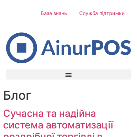
База знань
Служба підтримки
Блог
Сучасна та надійна
система автоматизації
роздрібної торгівлі в