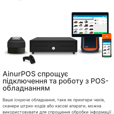
AinurPOS спрощує
підключення та роботу з POS-
обладнанням
Ваше існуюче обладнання, таке як принтери чеків,
сканери штрих-кодів або касові апарати, можна
використовувати для спрощення обробки інформації