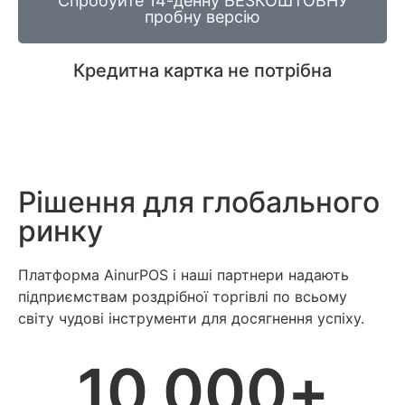
Спробуйте 14-денну БЕЗКОШТОВНУ
пробну версію
Кредитна картка не потрібна
Рішення для глобального
ринку
Платформа AinurPOS і наші партнери надають
підприємствам роздрібної торгівлі по всьому
світу чудові інструменти для досягнення успіху.
10,000
+