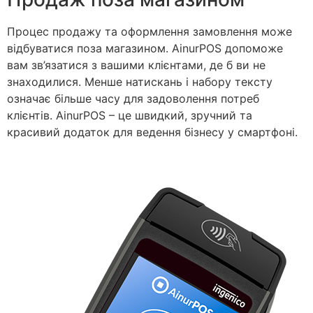
Процес продажу та оформлення замовлення може
відбуватися поза магазином. AinurPOS допоможе
вам зв’язатися з вашими клієнтами, де б ви не
знаходилися. Менше натискань і набору тексту
означає більше часу для задоволення потреб
клієнтів. AinurPOS – це швидкий, зручний та
красивий додаток для ведення бізнесу у смартфоні.