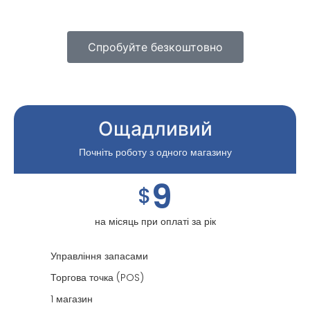
Спробуйте безкоштовно
Ощадливий
Почніть роботу з одного магазину
9
$
на місяць при оплаті за рік
Управління запасами
Торгова точка (POS)
1 магазин