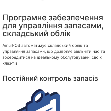
Програмне забезпечення
для управління запасами,
складський облік
AinurPOS автоматизує складський облік та
управляння запасами, що дозволяє звільніти час та
зосередитися на ідеальному обслуговуванні своїх
клієнтів
Постійний контроль запасів