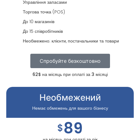
Управління запасами
Торгова точка (POS)
До 10 магазинів
До 15 співробітників
Необмежено: клієнти, постачальники та товари
Спробуйте безкоштовно
62$ на місяць при оплаті за 3 місяці
Необмежений
Немає обмежень для вашого бізнесу
89
$
на місяць при оплаті за рік