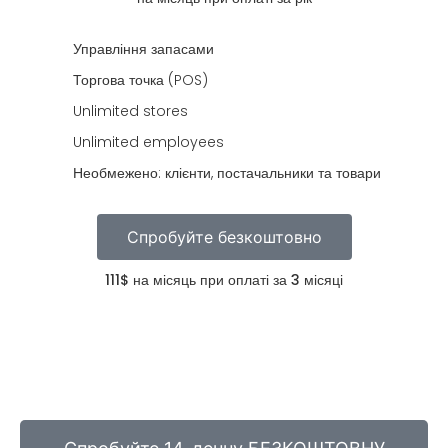
Управління запасами
Торгова точка (POS)
Unlimited stores
Unlimited employees
Необмежено: клієнти, постачальники та товари
Спробуйте безкоштовно
111$ на місяць при оплаті за 3 місяці