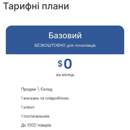
Тарифні плани
Базовий
БЕЗКОШТОВНО для початківців
0
$
на місяць
Продаж \ Склад
1 магазин та співробітник
1 клієнт
1 постачальник
До 1000 товарів