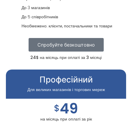
До 3 магазинів
До 5 співробітників
Необмежено: клієнти, постачальники та товари
Спробуйте безкоштовно
24$ на місяць при оплаті за 3 місяці
Професійний
Для великих магазинів і торгових мереж
49
$
на місяць при оплаті за рік