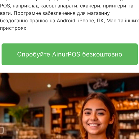
POS, наприклад касові апарати, сканери, принтери та
ваги. Програмне забезпечення для магазину
бездоганно працює на Android, iPhone, ПК, Mac та інших
пристроях.
Спробуйте AinurPOS безкоштовно