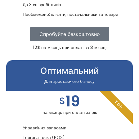
До 3 співробітників
Необмежено: клієнти, постачальники та товари
Спробуйте безкоштовно
12$ на місяць при оплаті за 3 місяці
Оптимальний
Для зростаючого бізнесу
19
$
TOP
на місяць при оплаті за рік
Управління запасами
Торгова точка (POS)