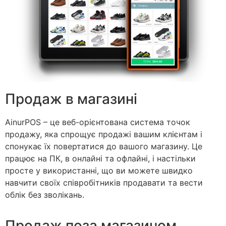
Продаж в магазині
AinurPOS – це веб-орієнтована система точок
продажу, яка спрощує продажі вашим клієнтам і
спонукає їх повертатися до вашого магазину. Це
працює на ПК, в онлайні та офлайні, і настільки
просте у використанні, що ви можете швидко
навчити своїх співробітників продавати та вести
облік без зволікань.
Продаж поза магазином