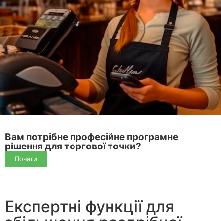
Вам потрібне професійне програмне
рішення для торгової точки?
Почати
Експертні функції для