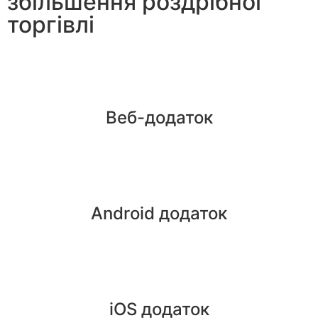
збільшення роздрібної
торгівлі
Веб-додаток
Android додаток
iOS додаток