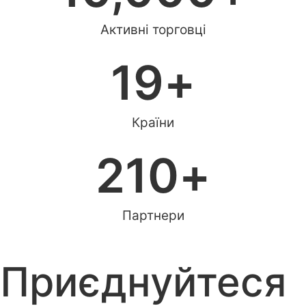
Активні торговці
19
+
Країни
210
+
Партнери
Приєднуйтеся