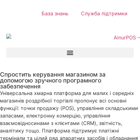
База знань
Служба підтримки
Спростить керування магазином за
допомогою зручного програмного
забезпечення
Універсальна хмарна платформа для малих і середніх
магазинів роздрібної торгівлі пропонує всі основні
функції: точки продажу (POS), управління складськими
запасами, електронну комерцію, управління
взаємовідносинами з клієнтами (CRM), звітність,
аналітику тощо. Платформа підтримує платіжні
термінали та цілий ряд апаратних засобів і обладнання