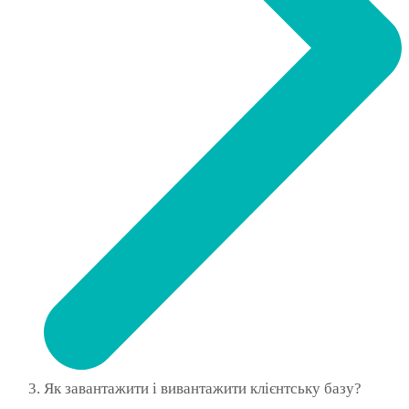
Як завантажити і вивантажити клієнтську базу?