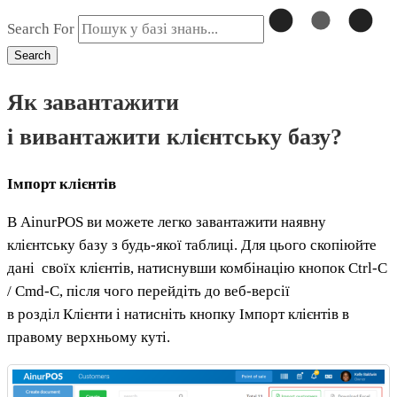
Search For
Search
Як завантажити
і вивантажити клієнтську базу?
Імпорт
клієнтів
В AinurPOS ви можете легко завантажити наявну
клієнтську базу з будь-якої таблиці. Для цього скопіюйте
дані своїх клієнтів, натиснувши комбінацію кнопок Ctrl-C
/ Cmd-C, після чого перейдіть до веб-версії
в розділ Клієнти і натисніть кнопку Імпорт клієнтів в
правому верхньому куті.