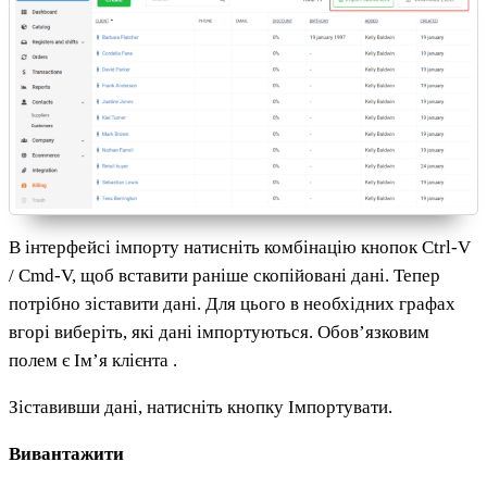
В інтерфейсі імпорту натисніть комбінацію кнопок Ctrl-V
/ Cmd-V, щоб вставити раніше скопійовані дані. Тепер
потрібно зіставити дані. Для цього в необхідних графах
вгорі виберіть, які дані імпортуються. Обов’язковим
полем є Ім’я клієнта .
Зіставивши дані, натисніть кнопку Імпортувати.
Вивантажити