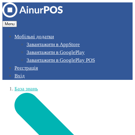
Menu
Мобільні додатки
Завантажити в AppStore
Завантажити в GooglePlay
Завантажити в GooglePlay POS
Реєстрація
Вхід
База знань