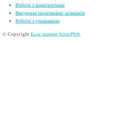
Робота з комплектами
Введення початкових залишків
Робота з упаковкою
© Copyright
База знання AinurPOS
.