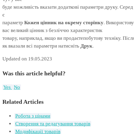
буде можливість вказати додаткові параметри друку. Серед
є
параметр
Кожен цінник на окрему сторінку
. Використову
вас великий цінник з безліччю характеристик
товару, наприклад, якщо ви продаєтепобутову техніку. Післ
як вказали всі параметри натисніть
Друк
.
Updated on 19.05.2023
Was this article helpful?
Yes
No
Related Articles
Робота з цінами
Створення та редагування товарів
Модифікації товарів