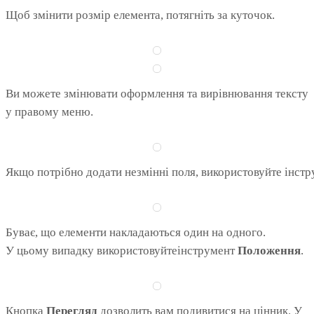
Щоб змінити розмір елемента, потягніть за куточок.
Ви можете змінювати оформлення та вирівнювання тексту
у правому меню.
Якщо потрібно додати незмінні поля, використовуйте інст
Буває, що елементи накладаються один на одного.
У цьому випадку використовуйтеінструмент
Положення
.
Кнопка
Перегляд
дозволить вам подивитися на цінник. У