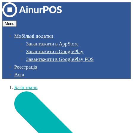
Menu
Мобільні додатки
Завантажити в AppStore
Завантажити в GooglePlay
Завантажити в GooglePlay POS
Реєстрація
Вхід
База знань