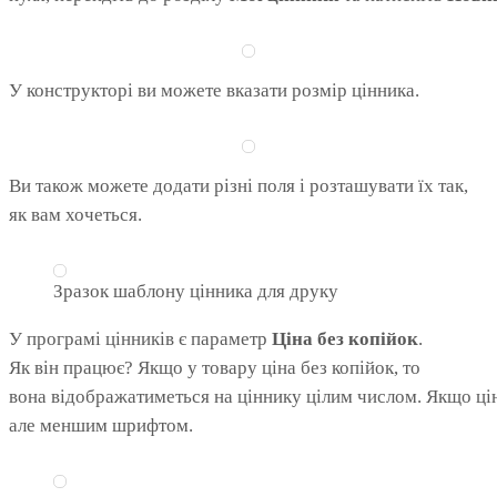
У конструкторі ви можете вказати розмір цінника.
Ви також можете додати різні поля і розташувати їх так,
як вам хочеться.
Зразок шаблону цінника для друку
У програмі цінників є параметр
Ціна без копійок
.
Як він працює? Якщо у товару ціна без копійок, то
вона відображатиметься на ціннику цілим числом. Якщо цін
але меншим шрифтом.