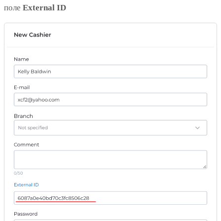
поле
External ID