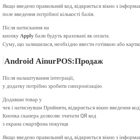
Якщо введено правильний код, відкриється вікно з інформаці
поле введення потрібної кількості балів.
Після натискання на
кнопку
бали будуть враховані як оплата.
Apply
Суму, що залишилася, необхідно ввести готівкою або картк
Android
AinurPOS
:Продаж
Після налаштування інтеграції,
у додатку потрібно зробити синхронізацію.
Додавши товар у
чек і натиснувши Прийняти, відкриється вікно введення ко
Кнопка сканера дозволяє зчитати QR код
з екрана смартфона покупця.
Якщо введено правильний код, відкриється вікно з інформаці