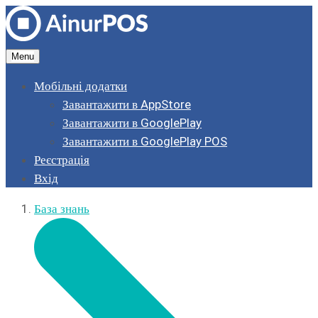
Menu
Мобільні додатки
Завантажити в AppStore
Завантажити в GooglePlay
Завантажити в GooglePlay POS
Реєстрація
Вхід
База знань