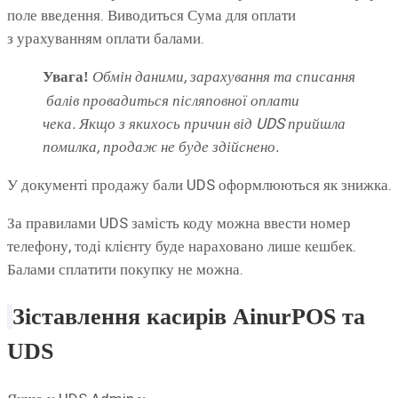
поле введення. Виводиться Сума для оплати
з урахуванням оплати балами.
Обмін даними, зарахування та списання
Увага!
балів провадиться післяповної оплати
чека. Якщо з якихось причин від UDS прийшла
помилка, продаж не буде здійснено.
У документі продажу бали UDS оформлюються як знижка.
За правилами UDS замість коду можна ввести номер
телефону, тоді клієнту буде нараховано лише кешбек.
Балами сплатити покупку не можна.
Зіставлення
касирів
AinurPOS
та
UDS